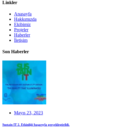
Linkler
Anasayfa
Hakkımızda
Ekibimiz
Projeler
Haberler
İletişim
Son Haberler
Mayıs 23, 2023
Sustain IT 2. Etkinliği başarıyla gerçekleştirildi.