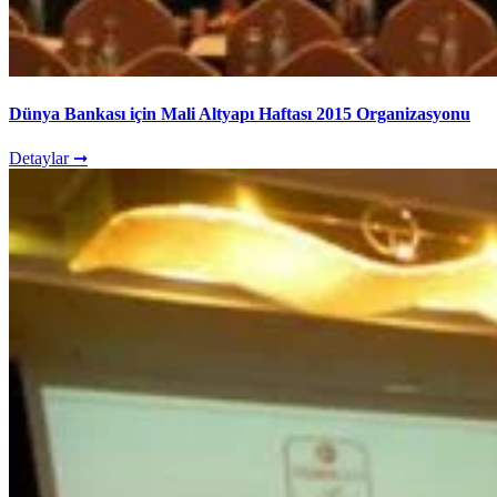
Dünya Bankası için Mali Altyapı Haftası 2015 Organizasyonu
Detaylar ➞