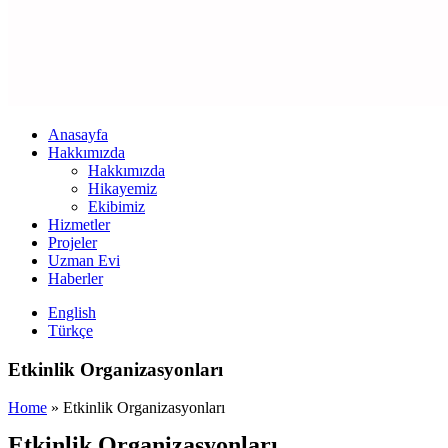
Anasayfa
Hakkımızda
Hakkımızda
Hikayemiz
Ekibimiz
Hizmetler
Projeler
Uzman Evi
Haberler
English
Türkçe
Etkinlik Organizasyonları
Home
»
Etkinlik Organizasyonları
Etkinlik Organizasyonları