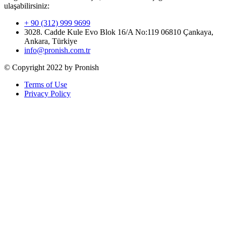
ulaşabilirsiniz:
+ 90 (312) 999 9699
3028. Cadde Kule Evo Blok 16/A No:119 06810 Çankaya,
Ankara, Türkiye
info@pronish.com.tr
© Copyright 2022 by Pronish
Terms of Use
Privacy Policy