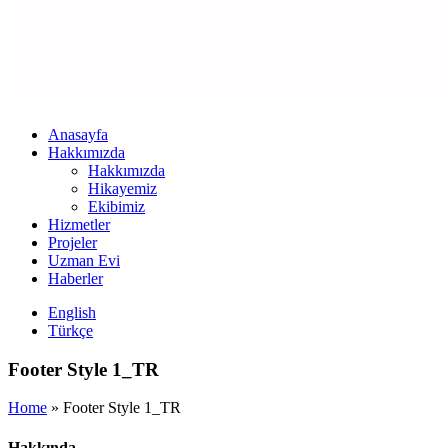
Anasayfa
Hakkımızda
Hakkımızda
Hikayemiz
Ekibimiz
Hizmetler
Projeler
Uzman Evi
Haberler
English
Türkçe
Footer Style 1_TR
Home
»
Footer Style 1_TR
Hakkında