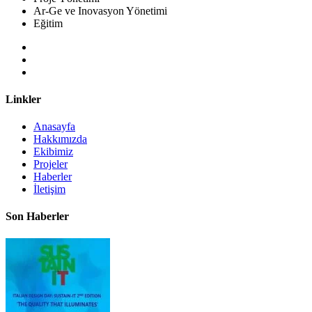
Ar-Ge ve Inovasyon Yönetimi
Eğitim
Linkler
Anasayfa
Hakkımızda
Ekibimiz
Projeler
Haberler
İletişim
Son Haberler