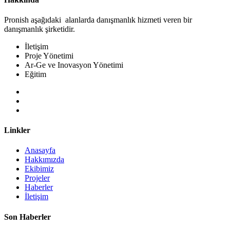
Pronish aşağıdaki alanlarda danışmanlık hizmeti veren bir
danışmanlık şirketidir.
İletişim
Proje Yönetimi
Ar-Ge ve Inovasyon Yönetimi
Eğitim
Linkler
Anasayfa
Hakkımızda
Ekibimiz
Projeler
Haberler
İletişim
Son Haberler